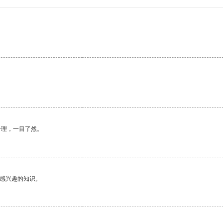
合理，一目了然。
己感兴趣的知识。