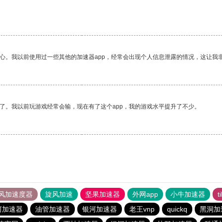
放心。我以前使用过一些其他的加速器app，经常会出现个人信息泄露的情况，这让我
了。我以前玩游戏经常会输，现在有了这个app，我的游戏水平提升了不少。
风加速度器
旋风加速
坚果加速器
外网app
小牛加速器
t
河加速器
油管加速器
银河加速器
老王vnp
quickq
黑洞加