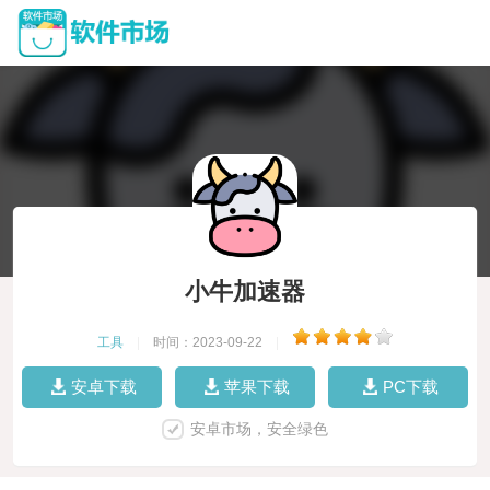
小牛加速器
工具
|
时间：2023-09-22
|
安卓下载
苹果下载
PC下载
安卓市场，安全绿色