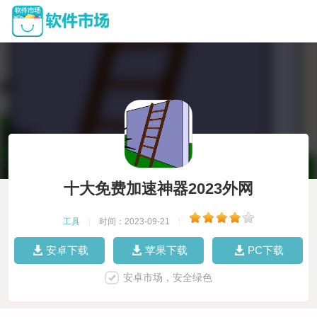
十大免费加速神器2023外网
工具
|
时间：2023-09-21
|
安卓下载
苹果下载
PC下载
安卓市场，安全绿色