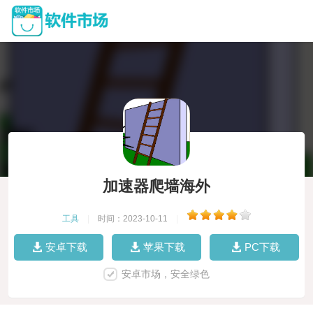
加速器爬墙海外
工具
|
时间：2023-10-11
|
安卓下载
苹果下载
PC下载
安卓市场，安全绿色