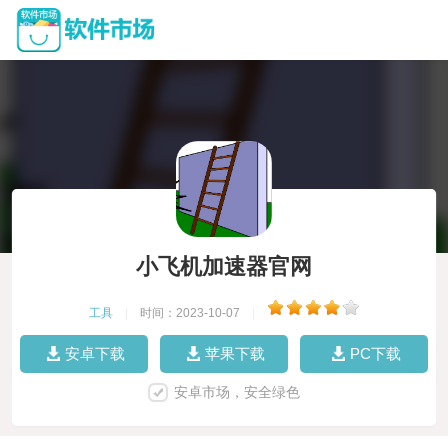
小飞机加速器官网
工具
|
时间：2023-10-07
|
安卓下载
苹果下载
PC下载
安卓市场，安全绿色