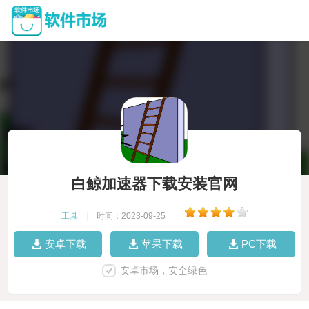
白鲸加速器下载安装官网
工具
|
时间：2023-09-25
|
安卓下载
苹果下载
PC下载
安卓市场，安全绿色