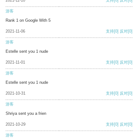
2021-11-10
支持
[0]
反对
[0]
游客
Rank 1 on Google With 5
2021-11-06
支持
[0]
反对
[0]
游客
Estelle sent you 1 nude
2021-11-01
支持
[0]
反对
[0]
游客
Estelle sent you 1 nude
2021-10-31
支持
[0]
反对
[0]
游客
Shriya sent you a frien
2021-10-29
支持
[0]
反对
[0]
游客