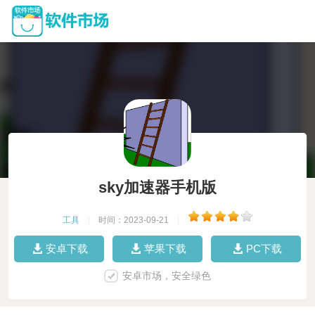
sky加速器手机版
工具
|
时间：2023-09-21
|
安卓下载
苹果下载
PC下载
安卓市场，安全绿色