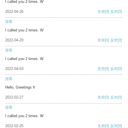
I called you 2 times. W
2022-04-26
支持
[0]
反对
[0]
游客
I called you 2 times. W
2022-04-20
支持
[0]
反对
[0]
游客
I called you 2 times. W
2022-04-03
支持
[0]
反对
[0]
游客
Hello, Greetings fr
2022-02-27
支持
[0]
反对
[0]
游客
I called you 2 times. W
2022-02-25
支持
[0]
反对
[0]